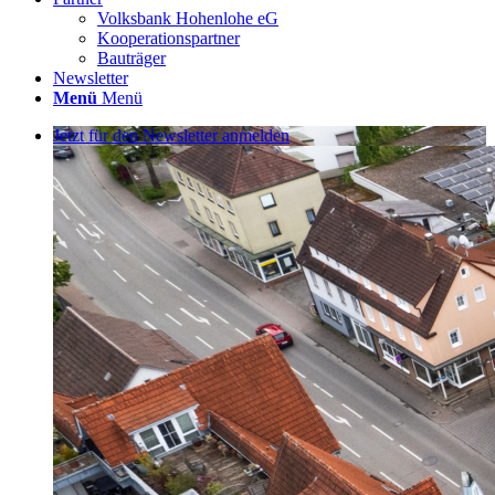
Volksbank Hohenlohe eG
Kooperationspartner
Bauträger
Newsletter
Menü
Menü
Jetzt für den Newsletter anmelden