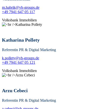
m.habrik@vb-groups.de
+49 7941 647 05 117
Volksbank Immobilien
Katharina Pollety
Referentin PR & Digital Marketing
k.pollety@vb-groups.de
+49 7941 647 05 121
Volksbank Immobilien
Arzu Cebeci
Referentin PR & Digital Marketing
a.cebeci@vb-groups.de