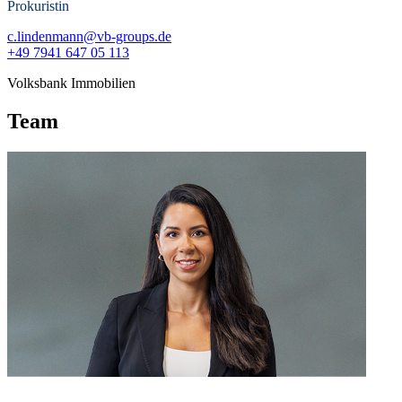
Prokuristin
c.lindenmann@vb-groups.de
+49 7941 647 05 113
Volksbank Immobilien
Team