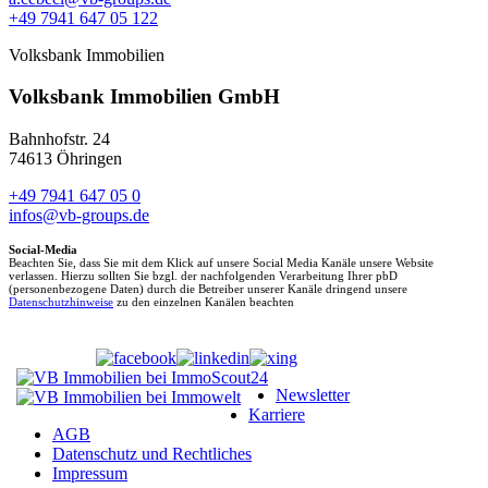
+49 7941 647 05 122
Volksbank Immobilien
Volksbank Immobilien GmbH
Bahnhofstr. 24
74613 Öhringen
+49 7941 647 05 0
infos@vb-groups.de
Social-Media
Beachten Sie, dass Sie mit dem Klick auf unsere Social Media Kanäle unsere Website
verlassen. Hierzu sollten Sie bzgl. der nachfolgenden Verarbeitung Ihrer pbD
(personenbezogene Daten) durch die Betreiber unserer Kanäle dringend unsere
Datenschutzhinweise
zu den einzelnen Kanälen beachten
Newsletter
Karriere
AGB
Datenschutz und Rechtliches
Impressum