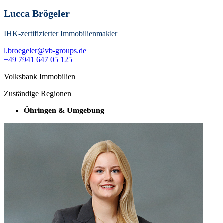
Lucca Brögeler
IHK-zertifizierter Immobilienmakler
l.broegeler@vb-groups.de
+49 7941 647 05 125
Volksbank Immobilien
Zuständige Regionen
Öhringen & Umgebung