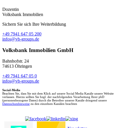
Dozentin
Volksbank Immobilien
Sichern Sie sich Ihre Weiterbildung
+49 7941 647 05 200
infos@vb-groups.de
Volksbank Immobilien GmbH
Bahnhofstr. 24
74613 Öhringen
+49 7941 647 05 0
infos@vb-groups.de
Social-Media
Beachten Sie, dass Sie mit dem Klick auf unsere Social Media Kanäle unsere Website
verlassen. Hierzu sollten Sie bzgl. der nachfolgenden Verarbeitung Ihrer pbD
(personenbezogene Daten) durch die Betreiber unserer Kanäle dringend unsere
Datenschutzhinweise
zu den einzelnen Kanälen beachten