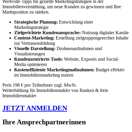
Wertvolle Tipps für gezielte Marketingstrategien in der
Immobilienvermittlung, um neue Kunden zu gewinnen und Ihre
Marktposition zu stärken.
Strategische Planung:
Entwicklung einer
Marketingstrategie
Zielgerichtete Kundenansprache:
Nutzung digitaler Kanäle
Content-Marketing:
Erstellung zielgruppengerechter Inhalte
zur Vertrauensbildung
Visuelle Darstellung:
Drohnenaufnahmen und
Visualisierungen
Kundenzentrierte Tools:
Website, Exposés und Social-
Media optimieren
Kosteneffiziente Marketingmaßnahmen:
Budget effektiv
im Immobilienmarketing nutzen
Preis 198 € pro Teilnehmer zzgl. MwSt.
Weiterbildung für
Immobilienmakler von
Banken & freie
Immobilienmakler
JETZT ANMELDEN
Ihre Ansprechpartnerinnen