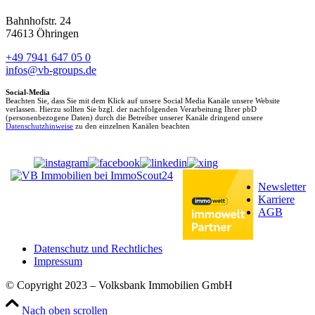
Bahnhofstr. 24
74613 Öhringen
+49 7941 647 05 0
infos@vb-groups.de
Social-Media
Beachten Sie, dass Sie mit dem Klick auf unsere Social Media Kanäle unsere Website
verlassen. Hierzu sollten Sie bzgl. der nachfolgenden Verarbeitung Ihrer pbD
(personenbezogene Daten) durch die Betreiber unserer Kanäle dringend unsere
Datenschutzhinweise
zu den einzelnen Kanälen beachten
Newsletter
Karriere
AGB
Datenschutz und Rechtliches
Impressum
© Copyright 2023 – Volksbank Immobilien GmbH
Nach oben scrollen