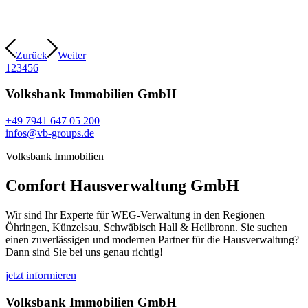
Zurück
Weiter
1
2
3
4
5
6
Volksbank Immobilien GmbH
+49 7941 647 05 200
infos@vb-groups.de
Volksbank Immobilien
Comfort Hausverwaltung GmbH
Wir sind Ihr Experte für WEG-Verwaltung in den Regionen
Öhringen, Künzelsau, Schwäbisch Hall & Heilbronn. Sie suchen
einen zuverlässigen und modernen Partner für die Hausverwaltung?
Dann sind Sie bei uns genau richtig!
jetzt informieren
Volksbank Immobilien GmbH