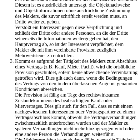
Diesem ist es ausdrücklich untersagt, die Objektnachweise
und Objektinformationen ohne ausdrückliche Zustimmung
des Maklers, die zuvor schriftlich erteilt werden muss, an
Dritte weiter zu geben.
Verstößt ein Interessent gegen diese Verpflichtung und
schließt der Dritte oder andere Personen, an die der Dritte
seinerseits die Informationen weitergegeben hat, den
Hauptvertrag ab, so ist der Interessent verpflichtet, dem
Makler die mit ihm vereinbarte Provision zuzüglich
Mehrwertsteuer zu entrichten.
Kommt es aufgrund der Tätigkeit des Maklers zum Abschluss
eines Vertrags (z.B. Kauf, Miete, Pacht), wird die ortsübliche
Provision geschuldet, sofern keine abweichende Vereinbarung
getroffen wird. Dies gilt auch dann, wenn die Bedingungen
des Vertrags von den in dem überlassenen Angebot genannten
Konditionen abweichen.
Die Provision ist fällig am Tage des rechtswirksamen
Zustandekommens des beabsichtigten Kauf- oder
Mietvertrages. Dies gilt auch für den Fall, dass es mit einem
nachgewiesenen Interessenten oder Vertragspartner zu einem
Vertragsabschluss kommt, obwohl die Vertragsverhandlungen
zwischenzeitlich unterbrochen wurden und der Makler zu
späteren Verhandlungen nicht mehr hinzugezogen wird oder
eine andere Person die Verhandlungen weiterführt.
Die Maklerprovision ist auch dann fällig, wenn die Tätigkeit