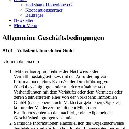
Volksbank Hohenlohe eG
Kooperationspartner
Bauträger
Newsletter
Menü
Menü
Allgemeine Geschäftsbedingungen
AGB – Volksbank Immobilien GmbH
vb-immobilien.com
Mit der Inanspruchnahme der Nachweis- oder
Vermittlungstätigkeit bzw. mit der Anforderung von
Informationen, eines Exposés, der Durchführung von
Objektbesichtigungen oder mit der Aufnahme von
Verhandlungen mit dem Verkäufer oder dem Vermieter oder
deren Stellvertretern eines von der Volksbank Immobilen
GmbH (nachstehend auch: Makler) angebotenen Objektes,
kommt der Maklervertrag mit dem Miet- oder
Kaufinteressenten zu den nachfolgenden Allgemeinen
Geschäftsbedingungen zustande.
Sämtliche Informationen einschließlich der Objektnachweise
des Maklers sind ausdrücklich für den Interessenten bestimmt.