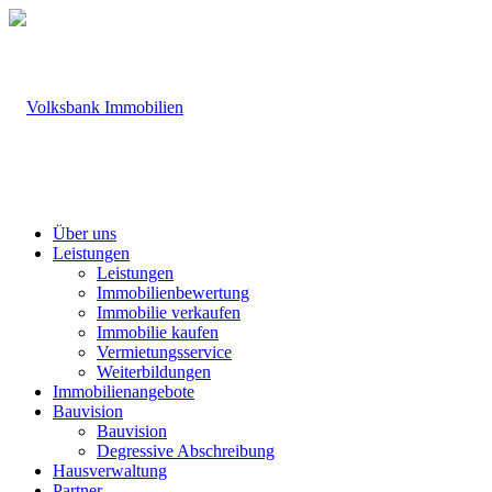
Über uns
Leistungen
Leistungen
Immobilienbewertung
Immobilie verkaufen
Immobilie kaufen
Vermietungsservice
Weiterbildungen
Immobilienangebote
Bauvision
Bauvision
Degressive Abschreibung
Hausverwaltung
Partner