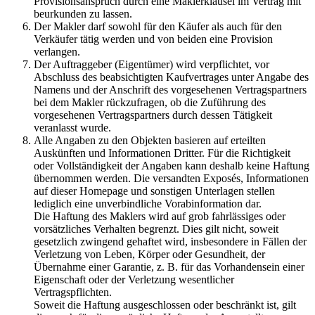
Provisionsanspruch durch eine Maklerklausel im Vertrag mit
beurkunden zu lassen.
Der Makler darf sowohl für den Käufer als auch für den
Verkäufer tätig werden und von beiden eine Provision
verlangen.
Der Auftraggeber (Eigentümer) wird verpflichtet, vor
Abschluss des beabsichtigten Kaufvertrages unter Angabe des
Namens und der Anschrift des vorgesehenen Vertragspartners
bei dem Makler rückzufragen, ob die Zuführung des
vorgesehenen Vertragspartners durch dessen Tätigkeit
veranlasst wurde.
Alle Angaben zu den Objekten basieren auf erteilten
Auskünften und Informationen Dritter. Für die Richtigkeit
oder Vollständigkeit der Angaben kann deshalb keine Haftung
übernommen werden. Die versandten Exposés, Informationen
auf dieser Homepage und sonstigen Unterlagen stellen
lediglich eine unverbindliche Vorabinformation dar.
Die Haftung des Maklers wird auf grob fahrlässiges oder
vorsätzliches Verhalten begrenzt. Dies gilt nicht, soweit
gesetzlich zwingend gehaftet wird, insbesondere in Fällen der
Verletzung von Leben, Körper oder Gesundheit, der
Übernahme einer Garantie, z. B. für das Vorhandensein einer
Eigenschaft oder der Verletzung wesentlicher
Vertragspflichten.
Soweit die Haftung ausgeschlossen oder beschränkt ist, gilt