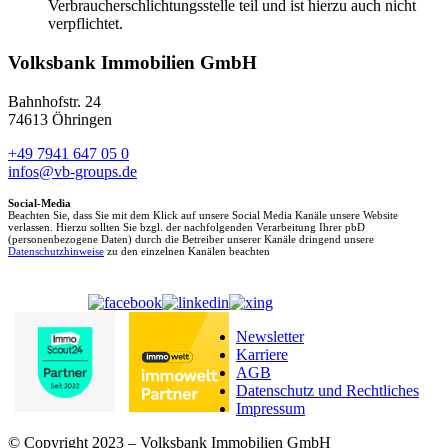
Verbraucherschlichtungsstelle teil und ist hierzu auch nicht
verpflichtet.
Volksbank Immobilien GmbH
Bahnhofstr. 24
74613 Öhringen
+49 7941 647 05 0
infos@vb-groups.de
Social-Media
Beachten Sie, dass Sie mit dem Klick auf unsere Social Media Kanäle unsere Website
verlassen. Hierzu sollten Sie bzgl. der nachfolgenden Verarbeitung Ihrer pbD
(personenbezogene Daten) durch die Betreiber unserer Kanäle dringend unsere
Datenschutzhinweise
zu den einzelnen Kanälen beachten
Newsletter
Karriere
AGB
Datenschutz und Rechtliches
Impressum
© Copyright 2023 – Volksbank Immobilien GmbH