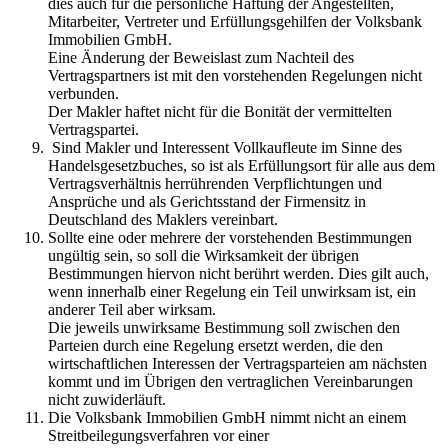
dies auch für die persönliche Haftung der Angestellten,
Mitarbeiter, Vertreter und Erfüllungsgehilfen der Volksbank
Immobilien GmbH.
Eine Änderung der Beweislast zum Nachteil des
Vertragspartners ist mit den vorstehenden Regelungen nicht
verbunden.
Der Makler haftet nicht für die Bonität der vermittelten
Vertragspartei.
Sind Makler und Interessent Vollkaufleute im Sinne des
Handelsgesetzbuches, so ist als Erfüllungsort für alle aus dem
Vertragsverhältnis herrührenden Verpflichtungen und
Ansprüche und als Gerichtsstand der Firmensitz in
Deutschland des Maklers vereinbart.
Sollte eine oder mehrere der vorstehenden Bestimmungen
ungültig sein, so soll die Wirksamkeit der übrigen
Bestimmungen hiervon nicht berührt werden. Dies gilt auch,
wenn innerhalb einer Regelung ein Teil unwirksam ist, ein
anderer Teil aber wirksam.
Die jeweils unwirksame Bestimmung soll zwischen den
Parteien durch eine Regelung ersetzt werden, die den
wirtschaftlichen Interessen der Vertragsparteien am nächsten
kommt und im Übrigen den vertraglichen Vereinbarungen
nicht zuwiderläuft.
Die Volksbank Immobilien GmbH nimmt nicht an einem
Streitbeilegungsverfahren vor einer