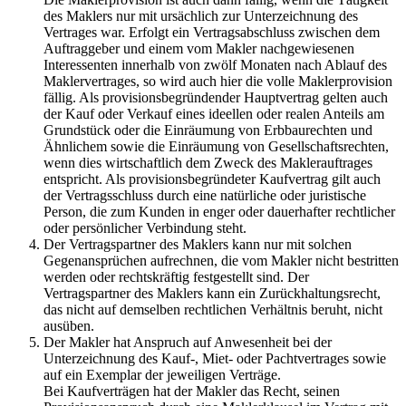
des Maklers nur mit ursächlich zur Unterzeichnung des
Vertrages war. Erfolgt ein Vertragsabschluss zwischen dem
Auftraggeber und einem vom Makler nachgewiesenen
Interessenten innerhalb von zwölf Monaten nach Ablauf des
Maklervertrages, so wird auch hier die volle Maklerprovision
fällig. Als provisionsbegründender Hauptvertrag gelten auch
der Kauf oder Verkauf eines ideellen oder realen Anteils am
Grundstück oder die Einräumung von Erbbaurechten und
Ähnlichem sowie die Einräumung von Gesellschaftsrechten,
wenn dies wirtschaftlich dem Zweck des Maklerauftrages
entspricht. Als provisionsbegründeter Kaufvertrag gilt auch
der Vertragsschluss durch eine natürliche oder juristische
Person, die zum Kunden in enger oder dauerhafter rechtlicher
oder persönlicher Verbindung steht.
Der Vertragspartner des Maklers kann nur mit solchen
Gegenansprüchen aufrechnen, die vom Makler nicht bestritten
werden oder rechtskräftig festgestellt sind. Der
Vertragspartner des Maklers kann ein Zurückhaltungsrecht,
das nicht auf demselben rechtlichen Verhältnis beruht, nicht
ausüben.
Der Makler hat Anspruch auf Anwesenheit bei der
Unterzeichnung des Kauf-, Miet- oder Pachtvertrages sowie
auf ein Exemplar der jeweiligen Verträge.
Bei Kaufverträgen hat der Makler das Recht, seinen