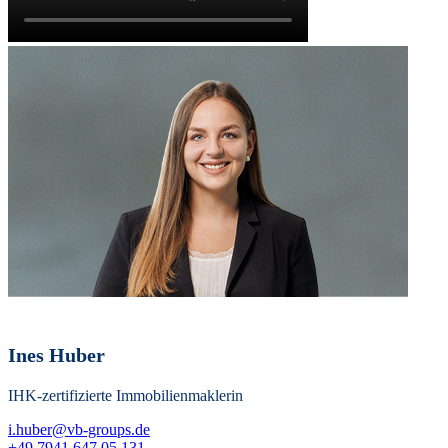
Ines Huber
IHK-zertifizierte Immobilienmaklerin
i.huber@vb-groups.de
+49 7941 647 05 131