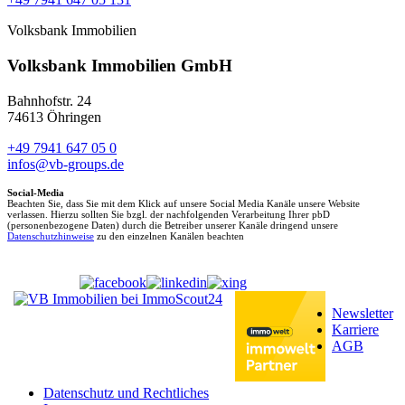
Volksbank Immobilien
Volksbank Immobilien GmbH
Bahnhofstr. 24
74613 Öhringen
+49 7941 647 05 0
infos@vb-groups.de
Social-Media
Beachten Sie, dass Sie mit dem Klick auf unsere Social Media Kanäle unsere Website
verlassen. Hierzu sollten Sie bzgl. der nachfolgenden Verarbeitung Ihrer pbD
(personenbezogene Daten) durch die Betreiber unserer Kanäle dringend unsere
Datenschutzhinweise
zu den einzelnen Kanälen beachten
Newsletter
Karriere
AGB
Datenschutz und Rechtliches