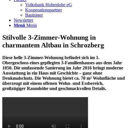
Volksbank Hohenlohe eG
Kooperationspartner
Bauträger
Newsletter
Menü
Menü
Stilvolle 3-Zimmer-Wohnung in
charmantem Altbau in Schrozberg
Diese helle 3-Zimmer-Wohnung befindet sich im 1.
Obergeschoss eines gepflegten 3-Familienhauses aus dem Jahr
1850. Die umfassende Sanierung im Jahr 2016 bringt moderne
Ausstattung in ein Haus mit Geschichte – ganz ohne
Denkmalschutz. Die Wohnung bietet ca. 70 m² Wohnfläche und
überzeugt mit einem offenen Wohn- und Essbereich,
großzügiger Raumhöhe und geschmackvollen Details.