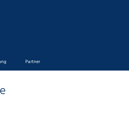
ung
Partner
te