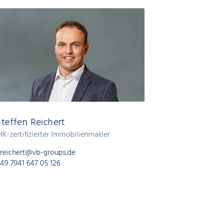
Steffen Reichert
HK-zertifizierter Immobilienmakler
.reichert@vb-groups.de
49 7941 647 05 126