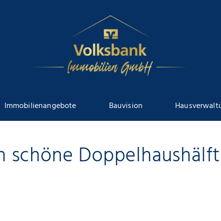
Immobilienangebote
Bauvision
Hausverwalt
 schöne Doppelhaushälf