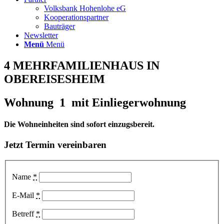
Volksbank Hohenlohe eG
Kooperationspartner
Bauträger
Newsletter
Menü
Menü
4 MEHRFAMILIENHAUS IN
OBEREISESHEIM
Wohnung 1 mit Einliegerwohnung
Die Wohneinheiten sind sofort einzugsbereit.
Jetzt Termin vereinbaren
Name
*
E-Mail
*
Betreff
*