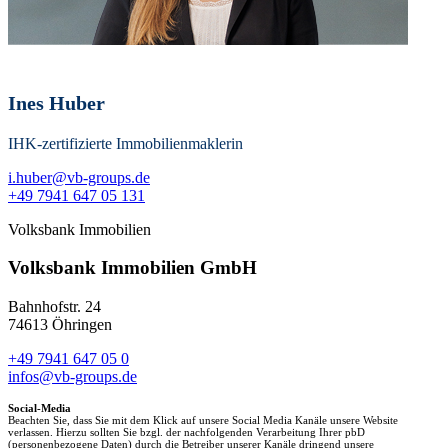
Ines Huber
IHK-zertifizierte Immobilienmaklerin
i.huber@vb-groups.de
+49 7941 647 05 131
Volksbank Immobilien
Volksbank Immobilien GmbH
Bahnhofstr. 24
74613 Öhringen
+49 7941 647 05 0
infos@vb-groups.de
Social-Media
Beachten Sie, dass Sie mit dem Klick auf unsere Social Media Kanäle unsere Website
verlassen. Hierzu sollten Sie bzgl. der nachfolgenden Verarbeitung Ihrer pbD
(personenbezogene Daten) durch die Betreiber unserer Kanäle dringend unsere