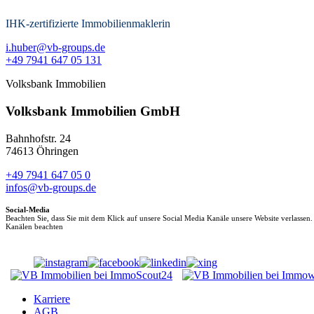
IHK-zertifizierte Immobilienmaklerin
i.huber@vb-groups.de
+49 7941 647 05 131
Volksbank Immobilien
Volksbank Immobilien GmbH
Bahnhofstr. 24
74613 Öhringen
+49 7941 647 05 0
infos@vb-groups.de
Social-Media
Beachten Sie, dass Sie mit dem Klick auf unsere Social Media Kanäle unsere Website verlassen
Kanälen beachten
Karriere
AGB