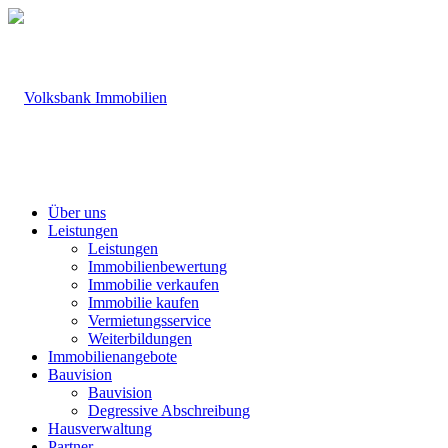
Über uns
Leistungen
Leistungen
Immobilienbewertung
Immobilie verkaufen
Immobilie kaufen
Vermietungsservice
Weiterbildungen
Immobilienangebote
Bauvision
Bauvision
Degressive Abschreibung
Hausverwaltung
Partner