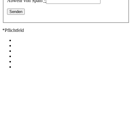
Abwehr von Spam
*
*Pflichtfeld