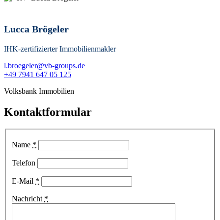
Lucca Brögeler
IHK-zertifizierter Immobilienmakler
l.broegeler@vb-groups.de
+49 7941 647 05 125
Volksbank Immobilien
Kontaktformular
Name
*
Telefon
E-Mail
*
Nachricht
*