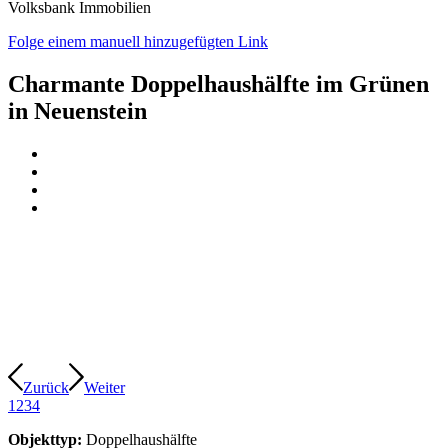
Volksbank Immobilien
Folge einem manuell hinzugefügten Link
Charmante Doppelhaushälfte im Grünen
in Neuenstein
Zurück
Weiter
1
2
3
4
Objekttyp:
Doppelhaushälfte