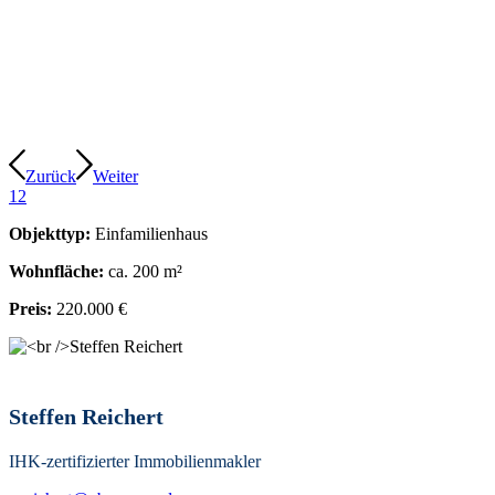
Zurück
Weiter
1
2
Objekttyp:
Einfamilienhaus
Wohnfläche:
ca. 200 m²
Preis:
220.000 €
Steffen Reichert
IHK-zertifizierter Immobilienmakler