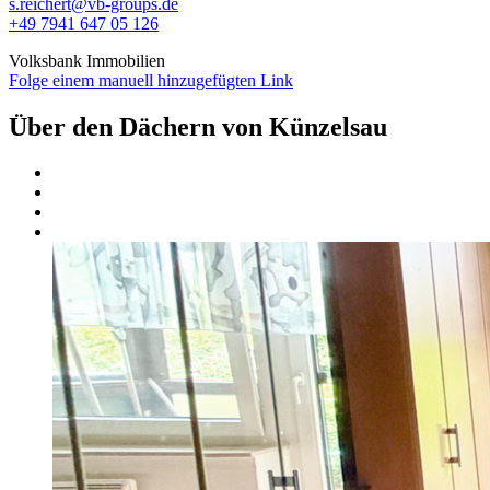
s.reichert@vb-groups.de
+49 7941 647 05 126
Volksbank Immobilien
Folge einem manuell hinzugefügten Link
Über den Dächern von Künzelsau