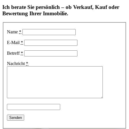
Ich berate Sie persönlich – ob Verkauf, Kauf oder
Bewertung Ihrer Immobilie.
Name
*
E-Mail
*
Betreff
*
Nachricht
*