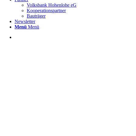
Volksbank Hohenlohe eG
Kooperationspartner
Bauträger
Newsletter
Menü
Menü