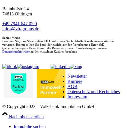
Bahnhofstr. 24
74613 Öhringen
+49 7941 647 05 0
infos@vb-groups.de
Social-Media
Beachten Sie, dass Sie mit dem Klick auf unsere Social Media Kanäle unsere Website
verlassen. Hierzu sollten Sie bzgl. der nachfolgenden Verarbeitung Ihrer pbD
(personenbezogene Daten) durch die Betreiber unserer Kanäle dringend unsere
Datenschutzhinweise
zu den einzelnen Kanälen beachten
Newsletter
Karriere
AGB
Datenschutz und Rechtliches
Impressum
© Copyright 2023 – Volksbank Immobilien GmbH
Nach oben scrollen
Immobilie suchen