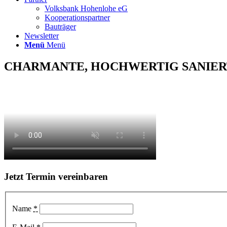
Volksbank Hohenlohe eG
Kooperationspartner
Bauträger
Newsletter
Menü
Menü
CHARMANTE, HOCHWERTIG SANIER
Jetzt Termin vereinbaren
Name
*