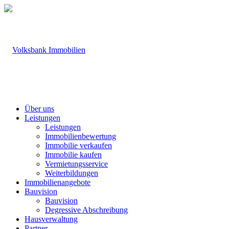
Über uns
Leistungen
Leistungen
Immobilienbewertung
Immobilie verkaufen
Immobilie kaufen
Vermietungsservice
Weiterbildungen
Immobilienangebote
Bauvision
Bauvision
Degressive Abschreibung
Hausverwaltung
Partner