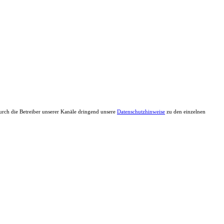
durch die Betreiber unserer Kanäle dringend unsere
Datenschutzhinweise
zu den einzelnen