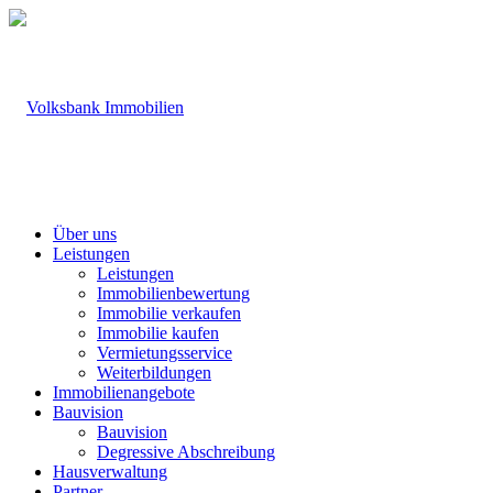
Über uns
Leistungen
Leistungen
Immobilienbewertung
Immobilie verkaufen
Immobilie kaufen
Vermietungsservice
Weiterbildungen
Immobilienangebote
Bauvision
Bauvision
Degressive Abschreibung
Hausverwaltung
Partner