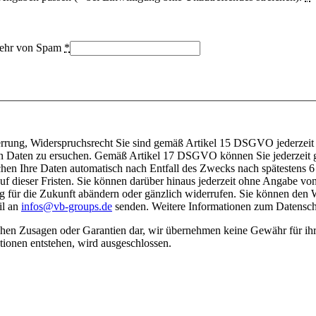
bwehr von Spam
*
rrung, Widerspruchsrecht Sie sind gemäß Artikel 15 DSGVO jederzei
rten Daten zu ersuchen. Gemäß Artikel 17 DSGVO können Sie jederzei
hen Ihre Daten automatisch nach Entfall des Zwecks nach spätestens 6
uf dieser Fristen. Sie können darüber hinaus jederzeit ohne Angabe
g für die Zukunft abändern oder gänzlich widerrufen. Sie können den 
il an
infos@vb-groups.de
senden. Weitere Informationen zum Datensch
hen Zusagen oder Garantien dar, wir übernehmen keine Gewähr für ihre 
tionen entstehen, wird ausgeschlossen.