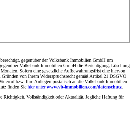
t berechtigt, gegenüber der Volksbank Immobilien GmbH um
t gegenüber Volksbank Immobilien GmbH die Berichtigung, Löschung
 Monaten. Sofern eine gesetzliche Aufbewahrungsfrist eine hiervon
 von Gründen von Ihrem Widerspruchsrecht gemäß Artikel 21 DSGVO
Widerruf bzw. Ihre Anliegen postalisch an die Volksbank Immobilien
utz finden Sie
hier unter
www.vb-immobilien.com/datenschutz
.
Richtigkeit, Vollständigkeit oder Aktualität. Jegliche Haftung für