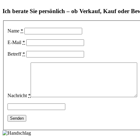
Ich berate Sie persönlich – ob Verkauf, Kauf oder Be
Name
*
E-Mail
*
Betreff
*
Nachricht
*