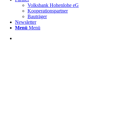
Volksbank Hohenlohe eG
Kooperationspartner
Bauträger
Newsletter
Menü
Menü