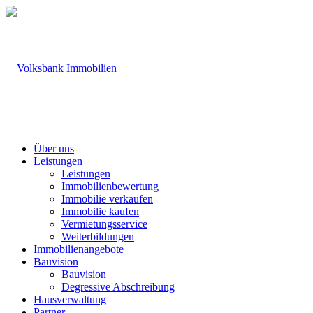
Über uns
Leistungen
Leistungen
Immobilienbewertung
Immobilie verkaufen
Immobilie kaufen
Vermietungsservice
Weiterbildungen
Immobilienangebote
Bauvision
Bauvision
Degressive Abschreibung
Hausverwaltung
Partner