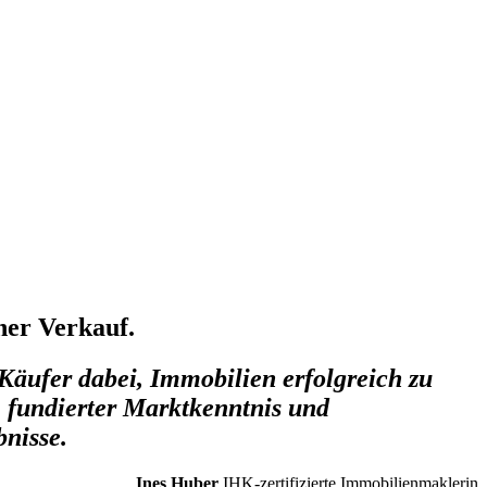
her Verkauf.
Käufer dabei, Immobilien erfolgreich zu
 fundierter Marktkenntnis und
bnisse.
Ines Huber
IHK-zertifizierte Immobilienmaklerin