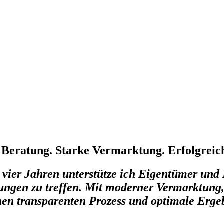
 Beratung. Starke Vermarktung. Erfolgreic
 vier Jahren unterstütze ich Eigentümer und 
ungen zu treffen. Mit moderner Vermarktung,
nen transparenten Prozess und optimale Erge