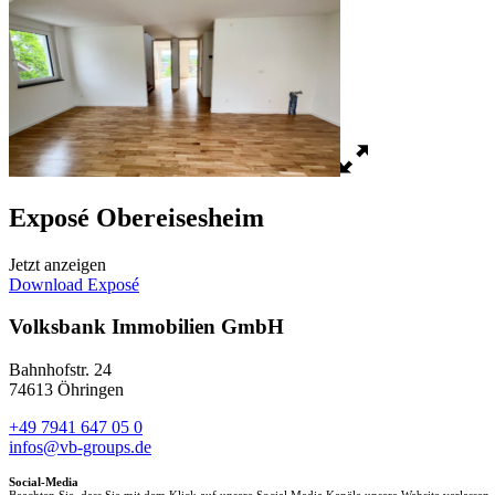
Exposé Obereisesheim
Jetzt anzeigen
Download Exposé
Volksbank Immobilien GmbH
Bahnhofstr. 24
74613 Öhringen
+49 7941 647 05 0
infos@vb-groups.de
Social-Media