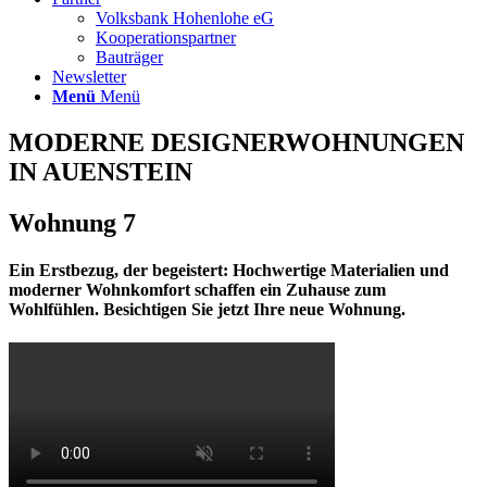
Volksbank Hohenlohe eG
Kooperationspartner
Bauträger
Newsletter
Menü
Menü
MODERNE DESIGNERWOHNUNGEN
IN AUENSTEIN
Wohnung 7
Ein Erstbezug, der begeistert:
Hochwertige Materialien und
moderner Wohnkomfort schaffen ein Zuhause zum
Wohlfühlen. Besichtigen Sie jetzt Ihre neue Wohnung.