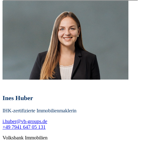
Ines Huber
IHK-zertifizierte Immobilienmaklerin
i.huber@vb-groups.de
+49 7941 647 05 131
Volksbank Immobilien