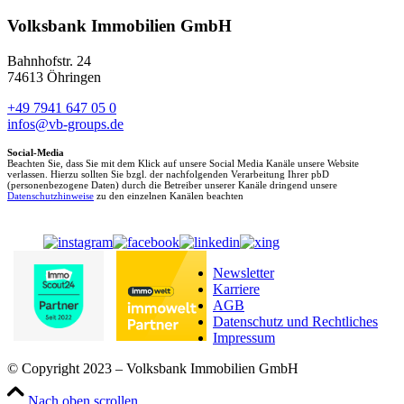
Volksbank Immobilien GmbH
Bahnhofstr. 24
74613 Öhringen
+49 7941 647 05 0
infos@vb-groups.de
Social-Media
Beachten Sie, dass Sie mit dem Klick auf unsere Social Media Kanäle unsere Website
verlassen. Hierzu sollten Sie bzgl. der nachfolgenden Verarbeitung Ihrer pbD
(personenbezogene Daten) durch die Betreiber unserer Kanäle dringend unsere
Datenschutzhinweise
zu den einzelnen Kanälen beachten
Newsletter
Karriere
AGB
Datenschutz und Rechtliches
Impressum
© Copyright 2023 – Volksbank Immobilien GmbH
Nach oben scrollen