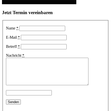
Jetzt Termin vereinbaren
Name
*
E-Mail
*
Betreff
*
Nachricht
*