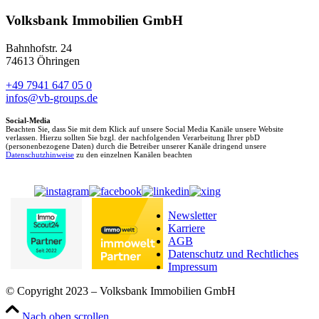
Volksbank Immobilien GmbH
Bahnhofstr. 24
74613 Öhringen
+49 7941 647 05 0
infos@vb-groups.de
Social-Media
Beachten Sie, dass Sie mit dem Klick auf unsere Social Media Kanäle unsere Website
verlassen. Hierzu sollten Sie bzgl. der nachfolgenden Verarbeitung Ihrer pbD
(personenbezogene Daten) durch die Betreiber unserer Kanäle dringend unsere
Datenschutzhinweise
zu den einzelnen Kanälen beachten
Newsletter
Karriere
AGB
Datenschutz und Rechtliches
Impressum
© Copyright 2023 – Volksbank Immobilien GmbH
Nach oben scrollen