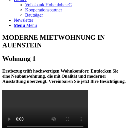
Volksbank Hohenlohe eG
Kooperationspartner
Bauträger
Newsletter
Menü
Menü
MODERNE MIETWOHNUNG IN
AUENSTEIN
Wohnung 1
Erstbezug trifft hochwertigen Wohnkomfort:
Entdecken Sie
eine Neubauwohnung, die mit Qualität und moderner
Ausstattung überzeugt. Vereinbaren Sie jetzt Ihre Besichtigung.