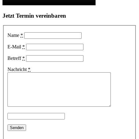
Jetzt Termin vereinbaren
Name
*
E-Mail
*
Betreff
*
Nachricht
*