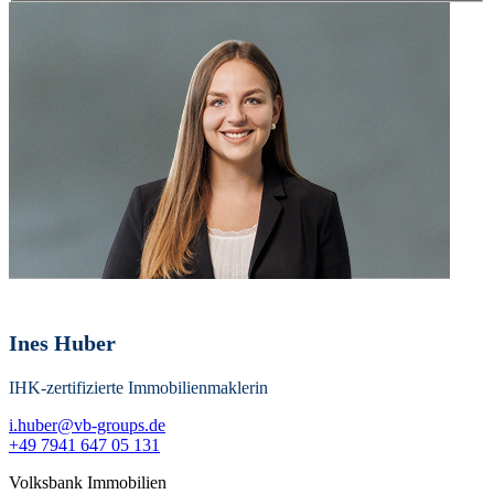
Ines Huber
IHK-zertifizierte Immobilienmaklerin
i.huber@vb-groups.de
+49 7941 647 05 131
Volksbank Immobilien