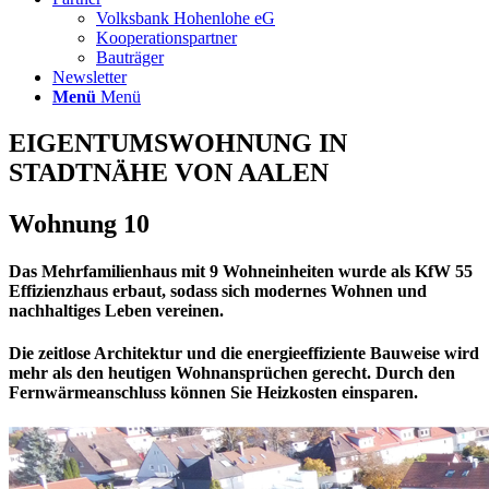
Volksbank Hohenlohe eG
Kooperationspartner
Bauträger
Newsletter
Menü
Menü
EIGENTUMSWOHNUNG IN
STADTNÄHE VON AALEN
Wohnung 10
Das Mehrfamilienhaus mit 9 Wohneinheiten wurde als KfW 55
Effizienzhaus erbaut, sodass sich modernes
Wohnen und
nachhaltiges Leben
vereinen.
Die zeitlose Architektur und die energieeffiziente Bauweise wird
mehr als den heutigen Wohnansprüchen gerecht. Durch den
Fernwärmeanschluss können Sie Heizkosten einsparen.