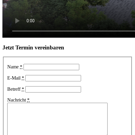
Jetzt Termin vereinbaren
Name
*
E-Mail
*
Betreff
*
Nachricht
*