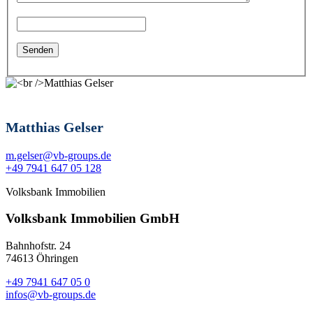
Matthias Gelser
m.gelser@vb-groups.de
+49 7941 647 05 128
Volksbank Immobilien
Volksbank Immobilien GmbH
Bahnhofstr. 24
74613 Öhringen
+49 7941 647 05 0
infos@vb-groups.de