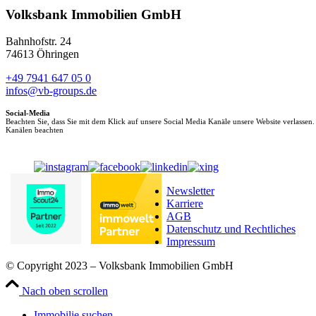
Volksbank Immobilien GmbH
Bahnhofstr. 24
74613 Öhringen
+49 7941 647 05 0
infos@vb-groups.de
Social-Media
Beachten Sie, dass Sie mit dem Klick auf unsere Social Media Kanäle unsere Website verlassen
Kanälen beachten
Newsletter
Karriere
AGB
Datenschutz und Rechtliches
Impressum
© Copyright 2023 – Volksbank Immobilien GmbH
Nach oben scrollen
Immobilie suchen