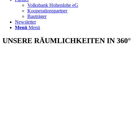
Volksbank Hohenlohe eG
Kooperationspartner
Bauträger
Newsletter
Menü
Menü
UNSERE RÄUMLICHKEITEN IN 360°