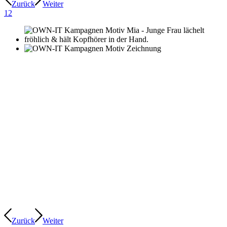
Zurück
Weiter
1
2
Zurück
Weiter