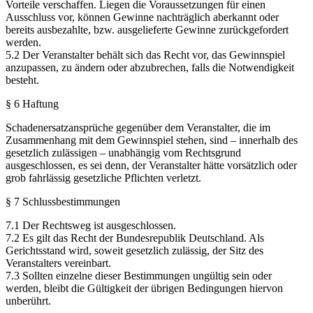
Vorteile verschaffen. Liegen die Voraussetzungen für einen
Ausschluss vor, können Gewinne nachträglich aberkannt oder
bereits ausbezahlte, bzw. ausgelieferte Gewinne zurückgefordert
werden.
5.2 Der Veranstalter behält sich das Recht vor, das Gewinnspiel
anzupassen, zu ändern oder abzubrechen, falls die Notwendigkeit
besteht.
§ 6 Haftung
Schadenersatzansprüche gegenüber dem Veranstalter, die im
Zusammenhang mit dem Gewinnspiel stehen, sind – innerhalb des
gesetzlich zulässigen – unabhängig vom Rechtsgrund
ausgeschlossen, es sei denn, der Veranstalter hätte vorsätzlich oder
grob fahrlässig gesetzliche Pflichten verletzt.
§ 7 Schlussbestimmungen
7.1 Der Rechtsweg ist ausgeschlossen.
7.2 Es gilt das Recht der Bundesrepublik Deutschland. Als
Gerichtsstand wird, soweit gesetzlich zulässig, der Sitz des
Veranstalters vereinbart.
7.3 Sollten einzelne dieser Bestimmungen ungültig sein oder
werden, bleibt die Gültigkeit der übrigen Bedingungen hiervon
unberührt.