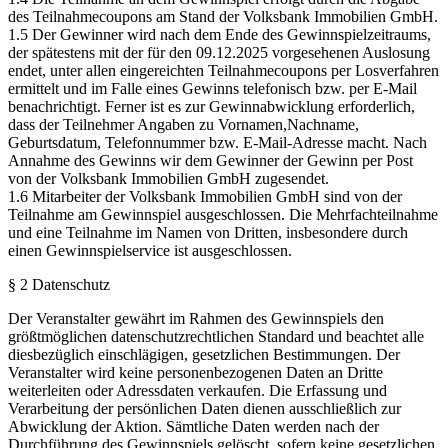
des Teilnahmecoupons am Stand der Volksbank Immobilien GmbH.
1.5 Der Gewinner wird nach dem Ende des Gewinnspielzeitraums,
der spätestens mit der für den 09.12.2025 vorgesehenen Auslosung
endet, unter allen eingereichten Teilnahmecoupons per Losverfahren
ermittelt und im Falle eines Gewinns telefonisch bzw. per E-Mail
benachrichtigt. Ferner ist es zur Gewinnabwicklung erforderlich,
dass der Teilnehmer Angaben zu Vornamen,Nachname,
Geburtsdatum, Telefonnummer bzw. E-Mail-Adresse macht. Nach
Annahme des Gewinns wir dem Gewinner der Gewinn per Post
von der Volksbank Immobilien GmbH zugesendet.
1.6 Mitarbeiter der Volksbank Immobilien GmbH sind von der
Teilnahme am Gewinnspiel ausgeschlossen. Die Mehrfachteilnahme
und eine Teilnahme im Namen von Dritten, insbesondere durch
einen Gewinnspielservice ist ausgeschlossen.
§ 2 Datenschutz
Der Veranstalter gewährt im Rahmen des Gewinnspiels den
größtmöglichen datenschutzrechtlichen Standard und beachtet alle
diesbezüglich einschlägigen, gesetzlichen Bestimmungen. Der
Veranstalter wird keine personenbezogenen Daten an Dritte
weiterleiten oder Adressdaten verkaufen. Die Erfassung und
Verarbeitung der persönlichen Daten dienen ausschließlich zur
Abwicklung der Aktion. Sämtliche Daten werden nach der
Durchführung des Gewinnspiels gelöscht, sofern keine gesetzlichen