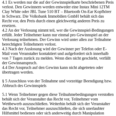
4.1 Es werden nur die auf der Gewinnspielkarte beschriebenen Preis
verlost. Den Gewinnern werden entweder eine Instax Mini 12TM
Clay White oder JBL Tune 510 BT – Bluetooth On-Ear Kopfhörer
in Schwarz. Die Volksbank Immobilien GmbH behält sich das
Recht vor, den Preis durch einen gleichwertig anderen Preis zu
ersetzen.
4.2 An der Verlosung nimmt teil, wer die Gewinnspiel-Bedingungen
erfüllt. Jeder Teilnehmer kann nur einmal pro Gewinnspiel an der
Verlosung teilnehmen. Der Gewinn wird unter allen zur Teilnahme
berechtigten Teilnehmern verlost.
4.3 Nach der Auslosung wird der Gewinner per Telefon oder E-
Mail vom Veranstalter kontaktiert und aufgefordert sich innerhalb
von 7 Tagen zurück zu melden. Wenn dies nicht geschieht, verfällt
der Gewinnanspruch.
4.4 Der Anspruch auf den Gewinn kann nicht abgetreten oder
übertragen werden.
§ 5 Ausschluss von der Teilnahme und vorzeitige Beendigung bzw.
Abbruch des Gewinnspiels
5.1 Wenn Teilnehmer gegen diese Teilnahmebedingungen verstoßen
behält sich der Veranstalter das Recht vor, Teilnehmer vom
Wettbewerb auszuschließen. Weiterhin behält sich der Veranstalter
das Recht vor, Teilnehmer auszuschließen, die sich unerlaubter
Hilfsmittel bedienen oder sich anderweitig durch Manipulation