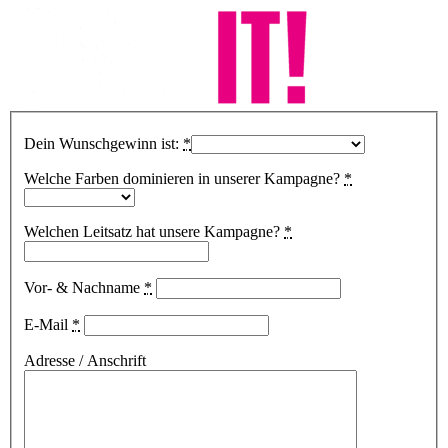
Dein Wunschgewinn ist:
*
Welche Farben dominieren in unserer Kampagne?
*
Welchen Leitsatz hat unsere Kampagne?
*
Vor- & Nachname
*
E-Mail
*
Adresse / Anschrift